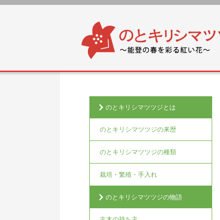
のとキリシマツツジとは
のとキリシマツツジの来歴
のとキリシマツツジの種類
栽培・繁殖・手入れ
のとキリシマツツジの物語
古木の持ち主