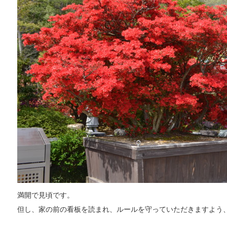
満開で見頃です。
但し、家の前の看板を読まれ、ルールを守っていただきますよう