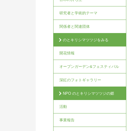
研究者と学術的テーマ
関係者と関連団体
のとキリシマツツジをみる
開花情報
オープンガーデン&フェスティバル
深紅のフォトギャラリー
NPO のとキリシマツツジの郷
活動
事業報告