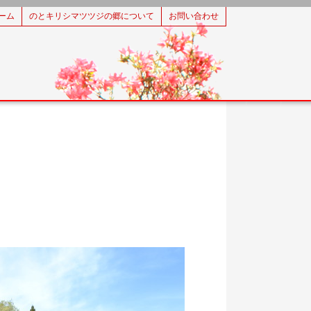
ーム
のとキリシマツツジの郷について
お問い合わせ