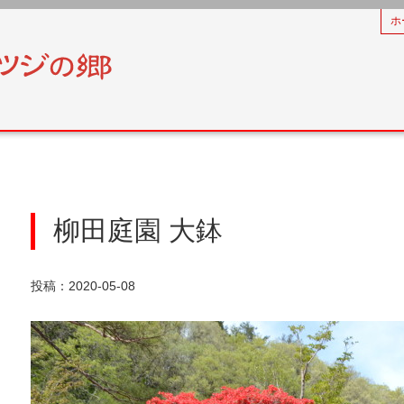
ホ
柳田庭園 大鉢
投稿：2020-05-08
フォト