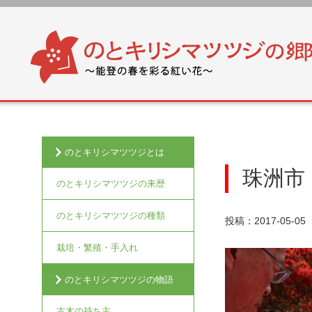
のとキリシマツツジとは
珠洲
のとキリシマツツジの来歴
のとキリシマツツジの種類
投稿：2017-05-05
栽培・繁殖・手入れ
のとキリシマツツジの物語
古木の持ち主