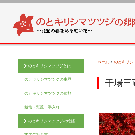
ホーム
>
のとキリシ
のとキリシマツツジとは
のとキリシマツツジの来歴
干場三
のとキリシマツツジの種類
栽培・繁殖・手入れ
のとキリシマツツジの物語
古木の持ち主