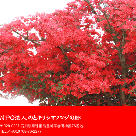
〒928-0331 石川県鳳珠郡能登町字柳田梅部76番地
TEL／FAX.0768-76-2277