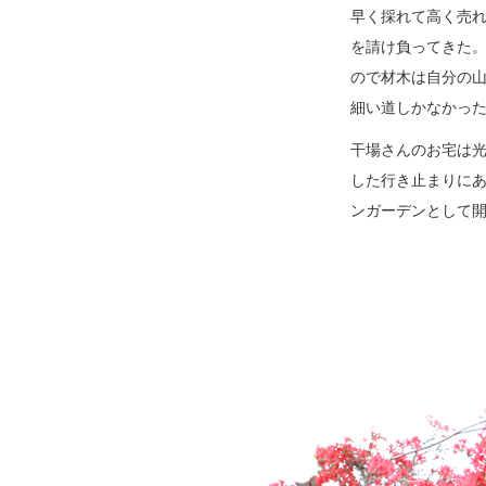
早く採れて高く売れ
を請け負ってきた。
ので材木は自分の
細い道しかなかっ
干場さんのお宅は
した行き止まりに
ンガーデンとして