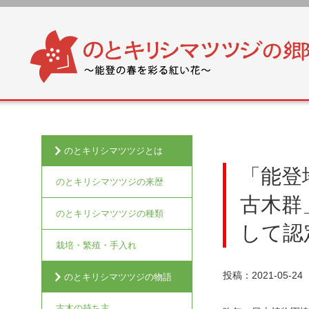
のとキリシマツツジとは
「能登
のとキリシマツツジの来歴
古木群
のとキリシマツツジの種類
して認
栽培・繁殖・手入れ
投稿：2021-05-24
のとキリシマツツジの物語
古木の持ち主