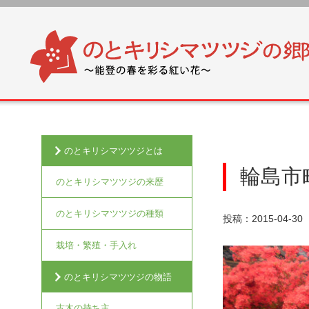
のとキリシマツツジとは
輪島市
のとキリシマツツジの来歴
のとキリシマツツジの種類
投稿：2015-04-30
栽培・繁殖・手入れ
のとキリシマツツジの物語
古木の持ち主