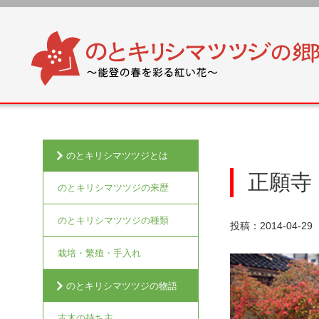
のとキリシマツツジとは
正願寺
のとキリシマツツジの来歴
のとキリシマツツジの種類
投稿：2014-04-29
栽培・繁殖・手入れ
のとキリシマツツジの物語
古木の持ち主