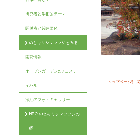
研究者と学術的テーマ
関係者と関連団体
のとキリシマツツジをみる
開花情報
オープンガーデン&フェステ
トップページに
ィバル
深紅のフォトギャラリー
NPO のとキリシマツツジの
郷