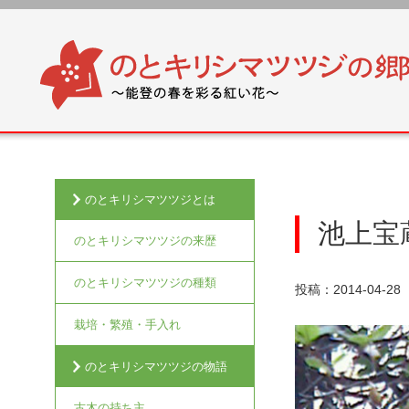
のとキリシマツツジとは
池上宝
のとキリシマツツジの来歴
のとキリシマツツジの種類
投稿：2014-04-28
栽培・繁殖・手入れ
のとキリシマツツジの物語
古木の持ち主