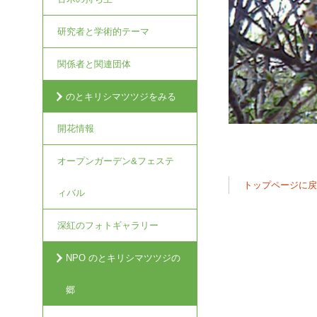
研究者と学術的テーマ
関係者と関連団体
のとキリシマツツジをみる
開花情報
オープンガーデン&フェステ
トップページに
ィバル
深紅のフォトギャラリー
NPO のとキリシマツツジの
郷