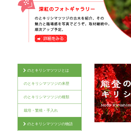
のとキリシマツツジとは
のとキリシマツツジの来歴
のとキリシマツツジの種類
栽培・繁殖・手入れ
のとキリシマツツジの物語