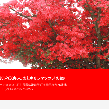
〒928-0331 石川県鳳珠郡能登町字柳田梅部76番地
TEL／FAX.0768-76-2277