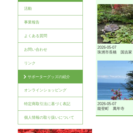
活動
事業報告
よくある質問
2026-05-07
お問い合わせ
珠洲市長橋 国吉家
リンク
サポーターグッズの紹介
オンラインショッピング
2026-05-07
特定商取引法に基づく表記
能登町 萬年寺
個人情報の取り扱いについて